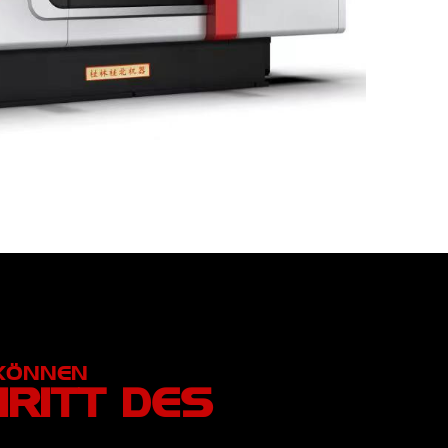
 KÖNNEN
HRITT DES