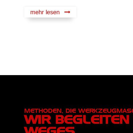
mehr lesen
METHODEN, DIE WERKZEUGMAS
WIR BEGLEITEN
WEGES.