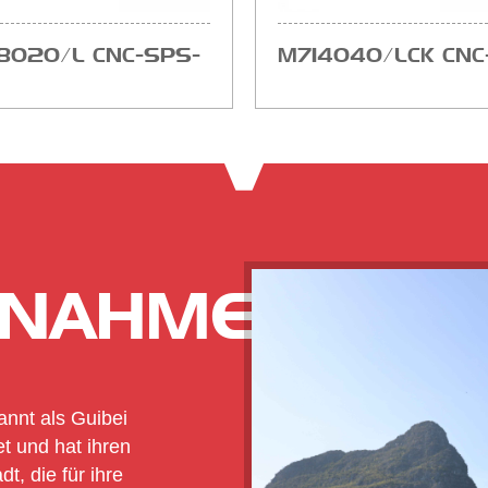
80×20/L CNC-SPS-
M7140×40/LCK CNC
henschleifmaschine,
PLC-
e und günstigste
Flächenschleifmaschi
günstig und am best
...
GNAHME
annt als Guibei
t und hat ihren
dt, die für ihre