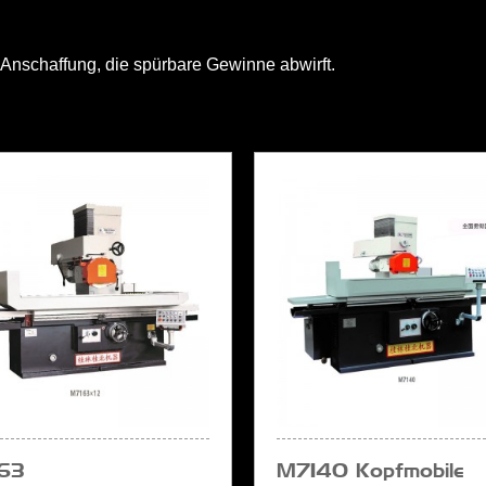
r Anschaffung, die spürbare Gewinne abwirft.
63
M7140 Kopfmobile