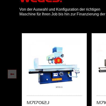
Von der Auswahl und Konfiguration der richtigen
Maschine für Ihren Job bis hin zur Finanzierung de
M7170×12J
M71