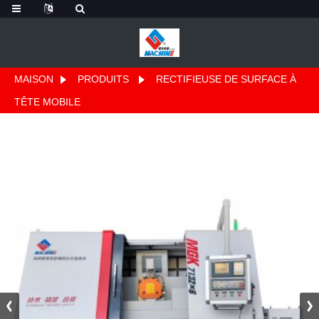
MAISON
PRODUITS
RECTIFIEUSE DE SURFACE À
TÊTE MOBILE