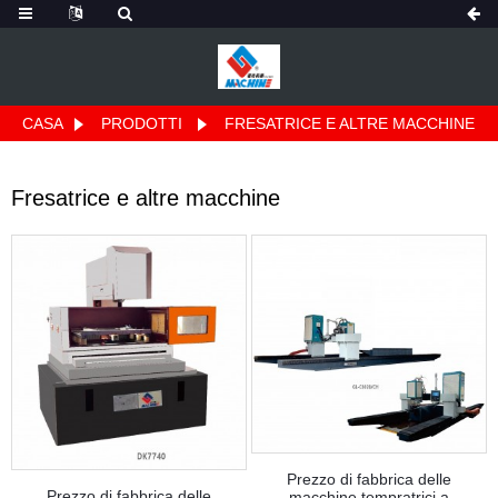
CASA
PRODOTTI
FRESATRICE E ALTRE MACCHINE
Fresatrice e altre macchine
Prezzo di fabbrica delle
Prezzo di fabbrica delle
macchine tempratrici a