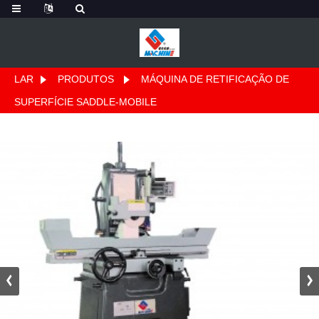
LAR
PRODUTOS
MÁQUINA DE RETIFICAÇÃO DE
SUPERFÍCIE SADDLE-MOBILE