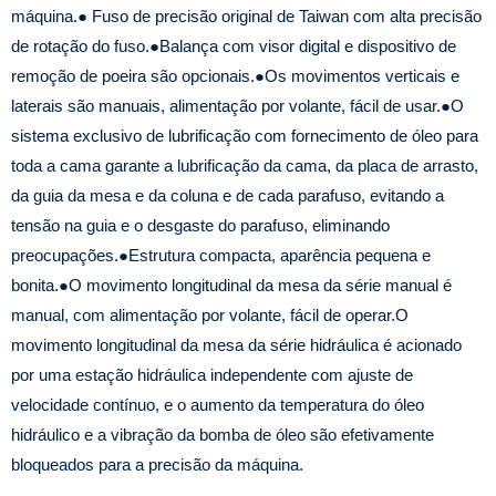
máquina.
● Fuso de precisão original de Taiwan com alta precisão
de rotação do fuso.
●Balança com visor digital e dispositivo de
remoção de poeira são opcionais.
●Os movimentos verticais e
laterais são manuais, alimentação por volante, fácil de usar.
●O
sistema exclusivo de lubrificação com fornecimento de óleo para
toda a cama garante a lubrificação da cama, da placa de arrasto,
da guia da mesa e da coluna e de cada parafuso, evitando a
tensão na guia e o desgaste do parafuso, eliminando
preocupações.
●Estrutura compacta, aparência pequena e
bonita.
●O movimento longitudinal da mesa da série manual é
manual, com alimentação por volante, fácil de operar.
O
movimento longitudinal da mesa da série hidráulica é acionado
por uma estação hidráulica independente com ajuste de
velocidade contínuo, e o aumento da temperatura do óleo
hidráulico e a vibração da bomba de óleo são efetivamente
bloqueados para a precisão da máquina.