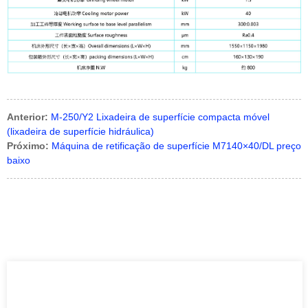
Anterior:
M-250/Y2 Lixadeira de superfície compacta móvel
(lixadeira de superfície hidráulica)
Próximo:
Máquina de retificação de superfície M7140×40/DL preço
baixo