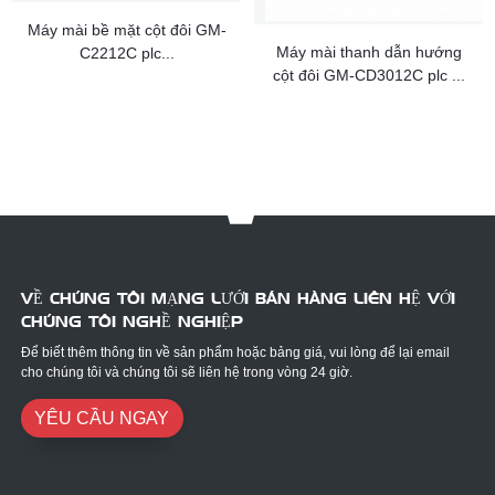
Máy mài bề mặt cột đôi GM-
Máy mài thanh dẫn hướng
C2212C plc...
cột đôi GM-CD3012C plc ...
VỀ CHÚNG TÔI MẠNG LƯỚI BÁN HÀNG LIÊN HỆ VỚI
CHÚNG TÔI NGHỀ NGHIỆP
Để biết thêm thông tin về sản phẩm hoặc bảng giá, vui lòng để lại email
cho chúng tôi và chúng tôi sẽ liên hệ trong vòng 24 giờ.
YÊU CẦU NGAY