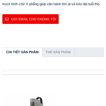
trượt hình chữ V phẳng giúp vận hành êm ái và kéo dài tuổi thọ.
GỬI EMAIL CHO CHÚNG TÔI
CHI TIẾT SẢN PHẨM
THẺ SẢN PHẨM