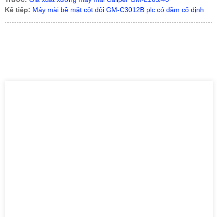
Kế tiếp:
Máy mài bề mặt cột đôi GM-C3012B plc có dầm cố định