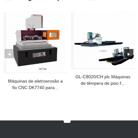
GL-C8020/CH plc Máquinas
Máquinas de eletroerosão a
de têmpera de piso f...
fio CNC DK7740 para...