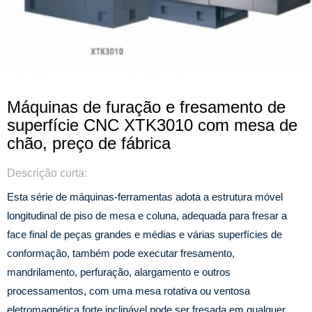
Máquinas de furação e fresamento de
superfície CNC XTK3010 com mesa de
chão, preço de fábrica
Descrição curta:
Esta série de máquinas-ferramentas adota a estrutura móvel
longitudinal de piso de mesa e coluna, adequada para fresar a
face final de peças grandes e médias e várias superfícies de
conformação, também pode executar fresamento,
mandrilamento, perfuração, alargamento e outros
processamentos, com uma mesa rotativa ou ventosa
eletromagnética forte inclinável pode ser fresada em qualquer