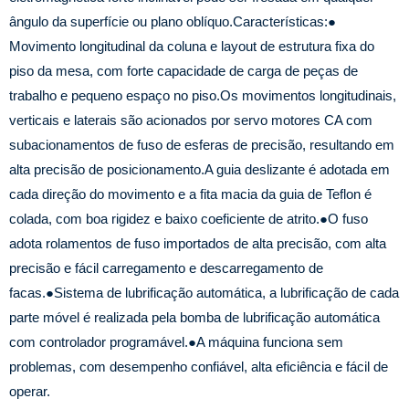
ângulo da superfície ou plano oblíquo.
Características:
●
Movimento longitudinal da coluna e layout de estrutura fixa do
piso da mesa, com forte capacidade de carga de peças de
trabalho e pequeno espaço no piso.
Os movimentos longitudinais,
verticais e laterais são acionados por servo motores CA com
subacionamentos de fuso de esferas de precisão, resultando em
alta precisão de posicionamento.
A guia deslizante é adotada em
cada direção do movimento e a fita macia da guia de Teflon é
colada, com boa rigidez e baixo coeficiente de atrito.
●O fuso
adota rolamentos de fuso importados de alta precisão, com alta
precisão e fácil carregamento e descarregamento de
facas.
●Sistema de lubrificação automática, a lubrificação de cada
parte móvel é realizada pela bomba de lubrificação automática
com controlador programável.
●A máquina funciona sem
problemas, com desempenho confiável, alta eficiência e fácil de
operar.