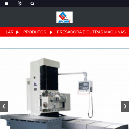
LAR
PRODUTOS
FRESADORA E OUTRAS MÁQUINAS