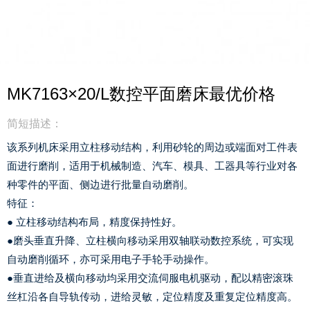
MK7163×20/L数控平面磨床最优价格
简短描述：
该系列机床采用立柱移动结构，利用砂轮的周边或端面对工件表
面进行磨削，适用于机械制造、汽车、模具、工器具等行业对各
种零件的平面、侧边进行批量自动磨削。
特征：
● 立柱移动结构布局，精度保持性好。
●磨头垂直升降、立柱横向移动采用双轴联动数控系统，可实现
自动磨削循环，亦可采用电子手轮手动操作。
●垂直进给及横向移动均采用交流伺服电机驱动，配以精密滚珠
丝杠沿各自导轨传动，进给灵敏，定位精度及重复定位精度高。