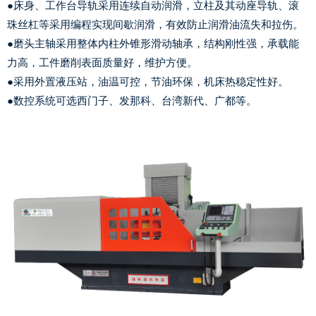
●床身、工作台导轨采用连续自动润滑，立柱及其动座导轨、滚
珠丝杠等采用编程实现间歇润滑，有效防止润滑油流失和拉伤。
●磨头主轴采用整体内柱外锥形滑动轴承，结构刚性强，承载能
力高，工件磨削表面质量好，维护方便。
●采用外置液压站，油温可控，节油环保，机床热稳定性好。
●数控系统可选西门子、发那科、台湾新代、广都等。